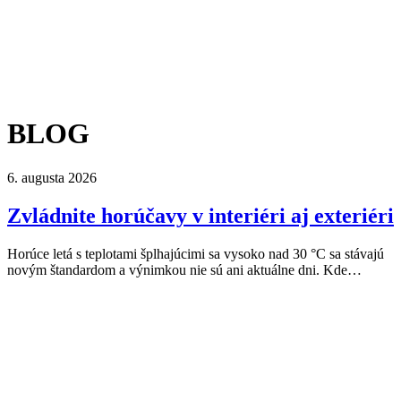
BLOG
6. augusta 2026
Zvládnite horúčavy v interiéri aj exteriéri
Horúce letá s teplotami šplhajúcimi sa vysoko nad 30 °C sa stávajú
novým štandardom a výnimkou nie sú ani aktuálne dni. Kde…