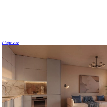
Čítajte viac