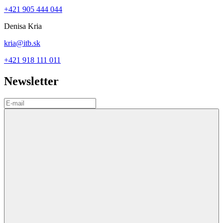
+421 905 444 044
Denisa Kria
kria@itb.sk
+421 918 111 011
Newsletter