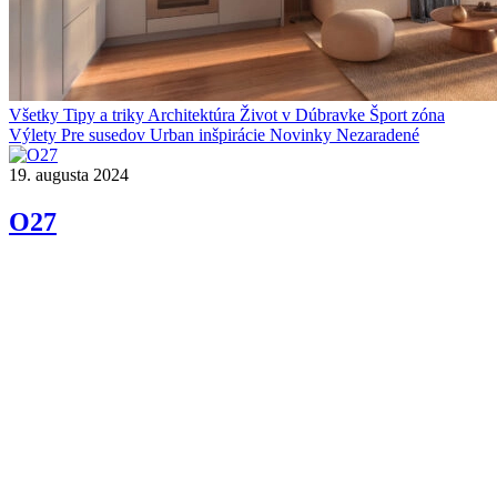
Všetky
Tipy a triky
Architektúra
Život v Dúbravke
Šport zóna
Výlety
Pre susedov
Urban inšpirácie
Novinky
Nezaradené
19. augusta 2024
O27