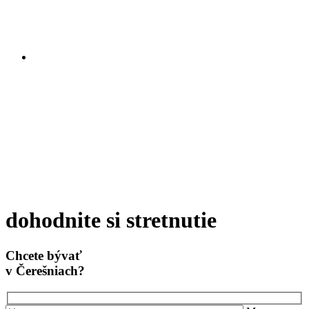
dohodnite si stretnutie
Chcete bývať
v Čerešniach?