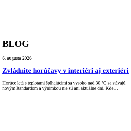
BLOG
6. augusta 2026
Zvládnite horúčavy v interiéri aj exteriéri
Horúce letá s teplotami šplhajúcimi sa vysoko nad 30 °C sa stávajú
novým štandardom a výnimkou nie sú ani aktuálne dni. Kde…