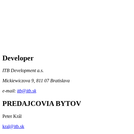
Developer
ITB Development a.s.
Mickiewiczova 9, 811 07 Bratislava
e-mail:
itb@itb.sk
PREDAJCOVIA BYTOV
Peter Král
kral@itb.sk