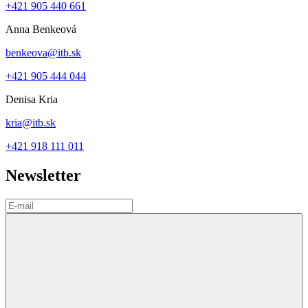
+421 905 440 661
Anna Benkeová
benkeova@itb.sk
+421 905 444 044
Denisa Kria
kria@itb.sk
+421 918 111 011
Newsletter