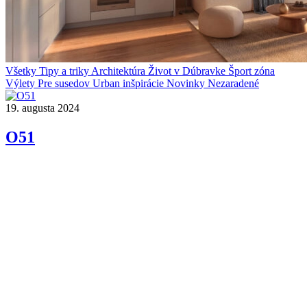
Všetky
Tipy a triky
Architektúra
Život v Dúbravke
Šport zóna
Výlety
Pre susedov
Urban inšpirácie
Novinky
Nezaradené
19. augusta 2024
O51