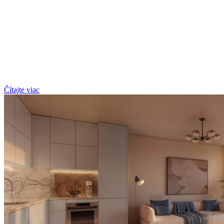
Čítajte viac