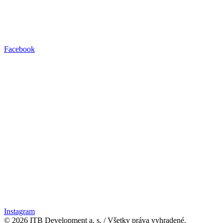
Facebook
Instagram
© 2026 ITB Development a. s.
/
Všetky práva vyhradené.