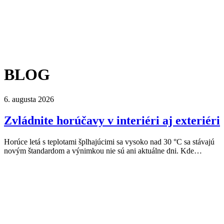
BLOG
6. augusta 2026
Zvládnite horúčavy v interiéri aj exteriéri
Horúce letá s teplotami šplhajúcimi sa vysoko nad 30 °C sa stávajú
novým štandardom a výnimkou nie sú ani aktuálne dni. Kde…