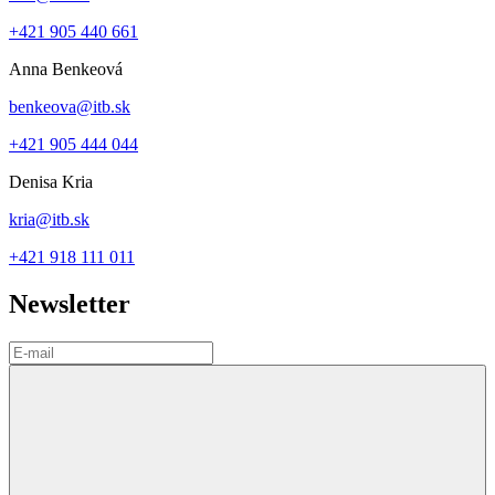
+421 905 440 661
Anna Benkeová
benkeova@itb.sk
+421 905 444 044
Denisa Kria
kria@itb.sk
+421 918 111 011
Newsletter