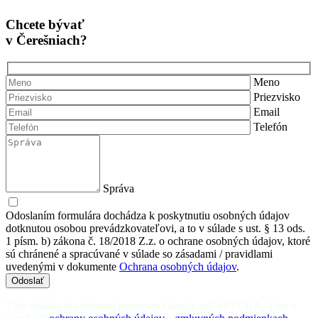
Chcete bývať
v Čerešniach?
Meno
Priezvisko
Email
Telefón
Správa
Odoslaním formulára dochádza k poskytnutiu osobných údajov
dotknutou osobou prevádzkovateľovi, a to v súlade s ust. § 13 ods.
1 písm. b) zákona č. 18/2018 Z.z. o ochrane osobných údajov, ktoré
sú chránené a spracúvané v súlade so zásadami / pravidlami
uvedenými v dokumente
Ochrana osobných údajov
.
Odoslať
Táto stránka je chránená pomocou Google reCAPTCHA. Viac o