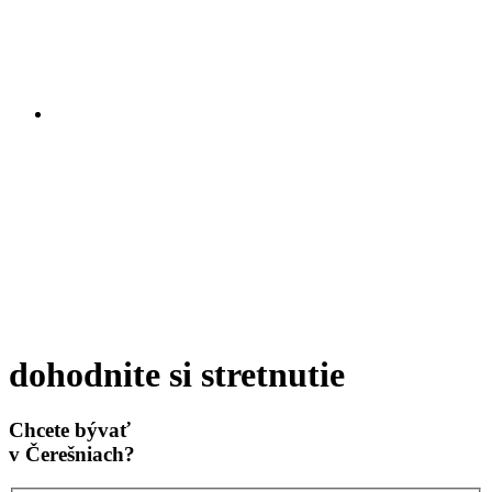
dohodnite si stretnutie
Chcete bývať
v Čerešniach?