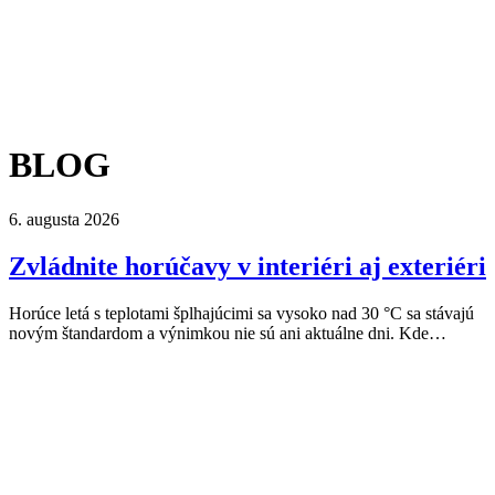
BLOG
6. augusta 2026
Zvládnite horúčavy v interiéri aj exteriéri
Horúce letá s teplotami šplhajúcimi sa vysoko nad 30 °C sa stávajú
novým štandardom a výnimkou nie sú ani aktuálne dni. Kde…