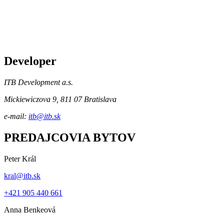
Developer
ITB Development a.s.
Mickiewiczova 9, 811 07 Bratislava
e-mail:
itb@itb.sk
PREDAJCOVIA BYTOV
Peter Král
kral@itb.sk
+421 905 440 661
Anna Benkeová