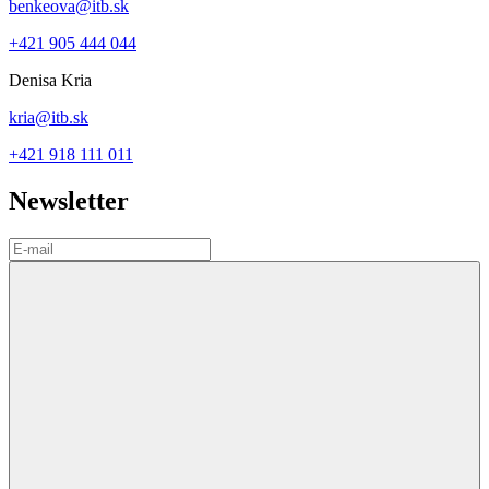
benkeova@itb.sk
+421 905 444 044
Denisa Kria
kria@itb.sk
+421 918 111 011
Newsletter