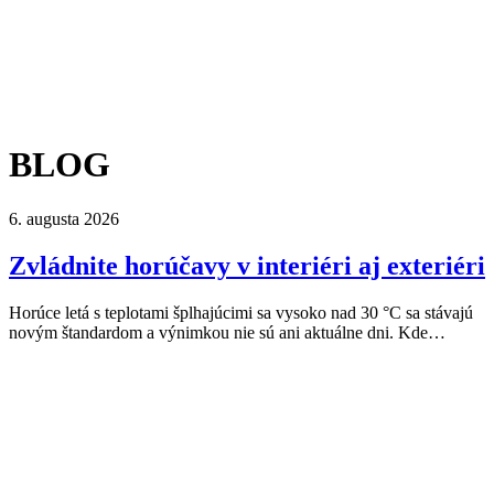
BLOG
6. augusta 2026
Zvládnite horúčavy v interiéri aj exteriéri
Horúce letá s teplotami šplhajúcimi sa vysoko nad 30 °C sa stávajú
novým štandardom a výnimkou nie sú ani aktuálne dni. Kde…