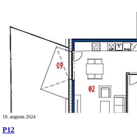
19. augusta 2024
P12