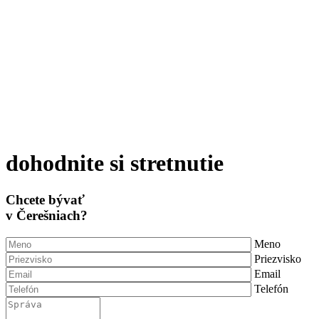
dohodnite si stretnutie
Chcete bývať
v Čerešniach?
Meno
Priezvisko
Email
Telefón