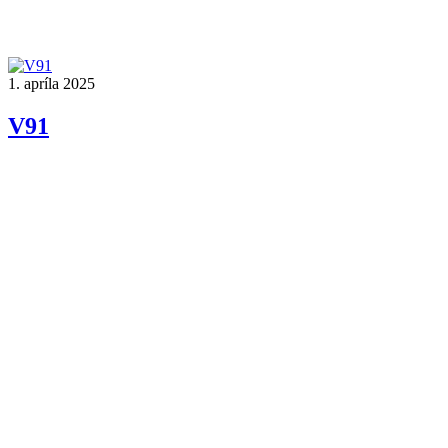
1. apríla 2025
V91