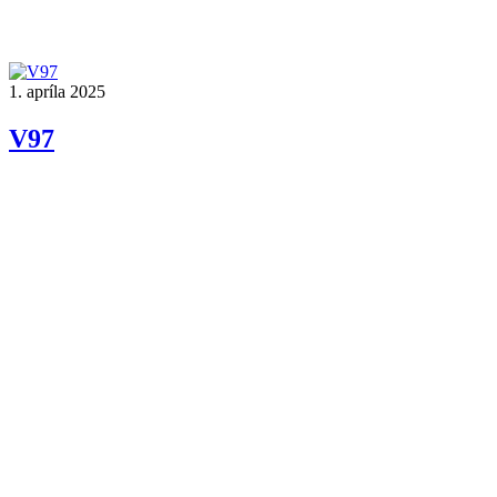
1. apríla 2025
V97