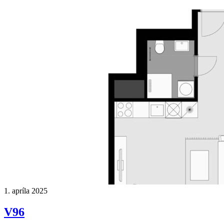
1. apríla 2025
V96