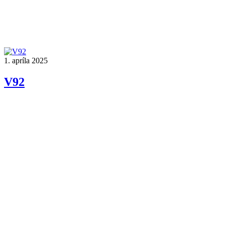
1. apríla 2025
V92