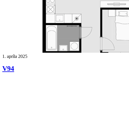
1. apríla 2025
V94