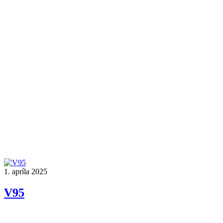
1. apríla 2025
V95