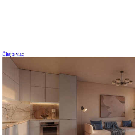
Čítajte viac