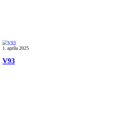
1. apríla 2025
V93