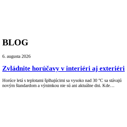
BLOG
6. augusta 2026
Zvládnite horúčavy v interiéri aj exteriéri
Horúce letá s teplotami šplhajúcimi sa vysoko nad 30 °C sa stávajú
novým štandardom a výnimkou nie sú ani aktuálne dni. Kde…