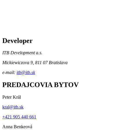
Developer
ITB Development a.s.
Mickiewiczova 9, 811 07 Bratislava
e-mail:
itb@itb.sk
PREDAJCOVIA BYTOV
Peter Král
kral@itb.sk
+421 905 440 661
Anna Benkeová