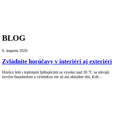
BLOG
6. augusta 2026
Zvládnite horúčavy v interiéri aj exteriéri
Horúce letá s teplotami šplhajúcimi sa vysoko nad 30 °C sa stávajú
novým štandardom a výnimkou nie sú ani aktuálne dni. Kde…