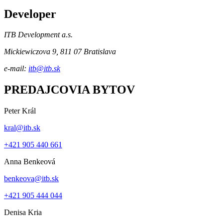
Developer
ITB Development a.s.
Mickiewiczova 9, 811 07 Bratislava
e-mail:
itb@itb.sk
PREDAJCOVIA BYTOV
Peter Král
kral@itb.sk
+421 905 440 661
Anna Benkeová
benkeova@itb.sk
+421 905 444 044
Denisa Kria