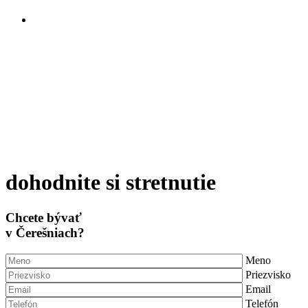
dohodnite si stretnutie
Chcete bývať
v Čerešniach?
Meno
Priezvisko
Email
Telefón