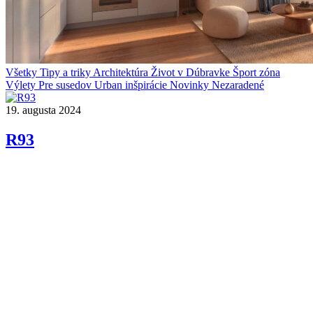
Všetky
Tipy a triky
Architektúra
Život v Dúbravke
Šport zóna
Výlety
Pre susedov
Urban inšpirácie
Novinky
Nezaradené
19. augusta 2024
R93