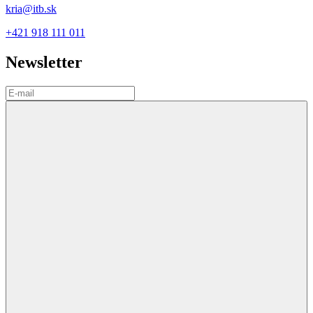
kria@itb.sk
+421 918 111 011
Newsletter