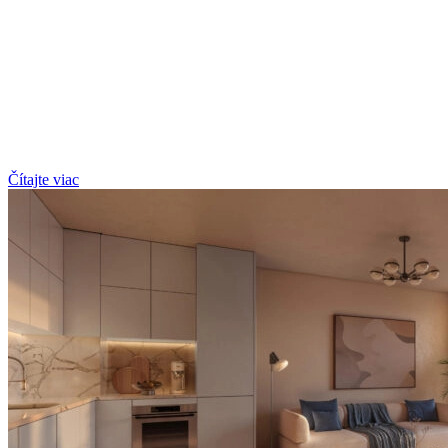
Čítajte viac