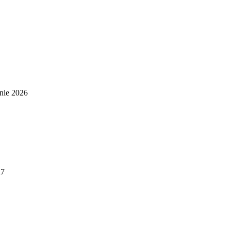
nie 2026
27