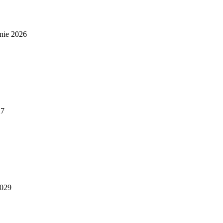
nie 2026
27
2029