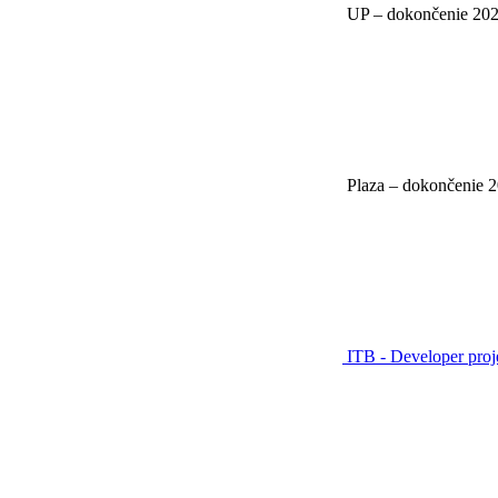
UP – dokončenie 20
Plaza – dokončenie 
ITB - Developer pro