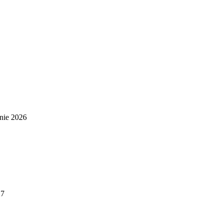
nie 2026
27