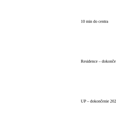
10 min do centra
Residence – dokonče
UP – dokončenie 20