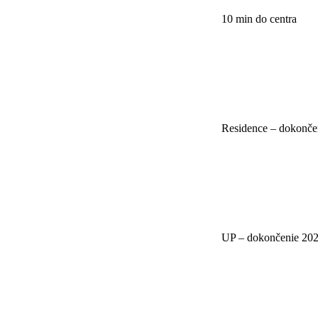
10 min do centra
Residence – dokonče
UP – dokončenie 20