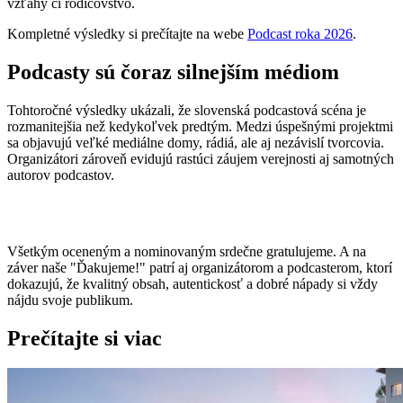
vzťahy či rodičovstvo.
Kompletné výsledky si prečítajte na webe
Podcast roka 2026
.
Podcasty sú čoraz silnejším médiom
Tohtoročné výsledky ukázali, že slovenská podcastová scéna je
rozmanitejšia než kedykoľvek predtým. Medzi úspešnými projektmi
sa objavujú veľké mediálne domy, rádiá, ale aj nezávislí tvorcovia.
Organizátori zároveň evidujú rastúci záujem verejnosti aj samotných
autorov podcastov.
Všetkým oceneným a nominovaným srdečne gratulujeme. A na
záver naše "Ďakujeme!" patrí aj organizátorom a podcasterom, ktorí
dokazujú, že kvalitný obsah, autentickosť a dobré nápady si vždy
nájdu svoje publikum.
Prečítajte si viac