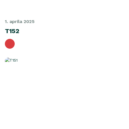
1. apríla 2025
T152