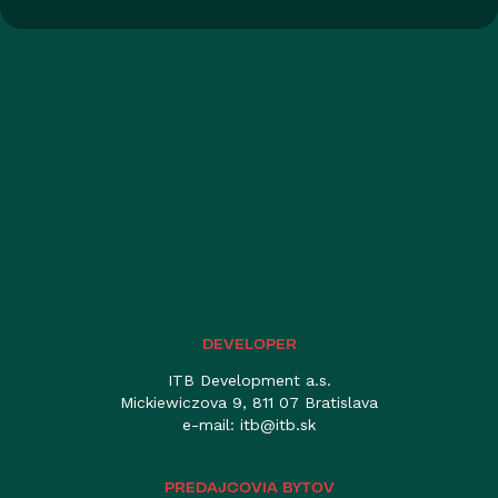
DEVELOPER
ITB Development a.s.
Mickiewiczova 9, 811 07 Bratislava
e-mail:
itb@itb.sk
PREDAJCOVIA BYTOV