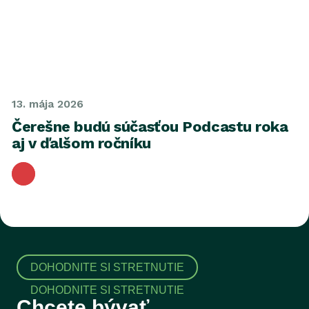
13. mája 2026
Čerešne budú súčasťou Podcastu roka
aj v ďalšom ročníku
DOHODNITE SI STRETNUTIE
Chcete bývať