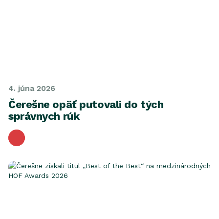
4. júna 2026
Čerešne opäť putovali do tých
správnych rúk