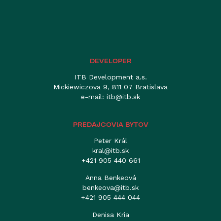
DEVELOPER
ITB Development a.s.
Mickiewiczova 9, 811 07 Bratislava
e-mail:
itb@itb.sk
PREDAJCOVIA BYTOV
Peter Král
kral@itb.sk
+421 905 440 661
Anna Benkeová
benkeova@itb.sk
+421 905 444 044
Denisa Kria