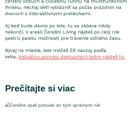
čerstvý vzduch a cvičebnú rutinu na multifunkčnom
ihrisku, nechaj deti vyblázniť sa počas prázdnin na
dvoroch s interaktívnymi preliezkami.
Aj keď bude dávno po lete, tu sa zábava nikdy
nekončí. V areáli Čerešní Living nájdeš po celý rok
pestrú paletu možností pre trávenie voľného času.
Bývaj na mieste, kde môžeš žiť naozaj podľa
seba.
Aktuálnu ponuku dostupných bytov nájdeš tu.
Prečítajte si viac