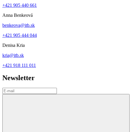
+421 905 440 661
Anna Benkeová
benkeova@itb.sk
+421 905 444 044
Denisa Kria
kria@itb.sk
+421 918 111 011
Newsletter