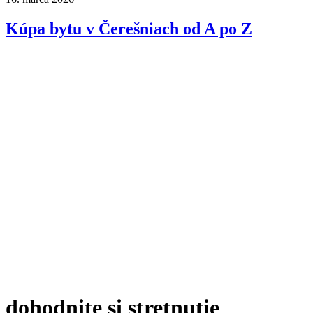
Kúpa bytu v Čerešniach od A po Z
dohodnite si stretnutie