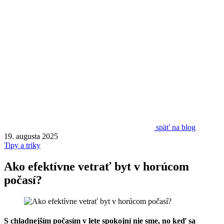
späť na blog
19. augusta 2025
Tipy a triky
Ako efektívne vetrať byt v horúcom
počasí?
S chladnejším počasím v lete spokojní nie sme, no keď sa