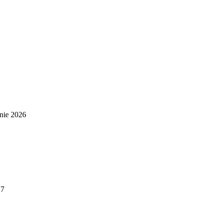
nie 2026
27