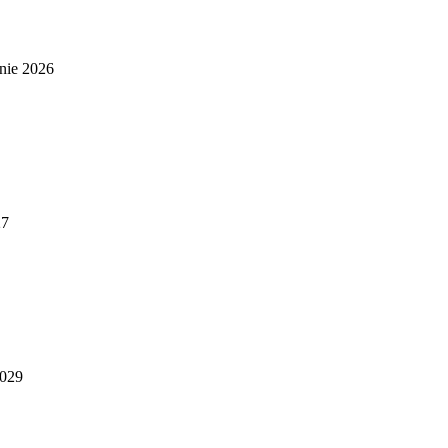
nie 2026
27
2029