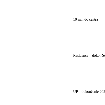
10 min do centra
Residence – dokonče
UP – dokončenie 20