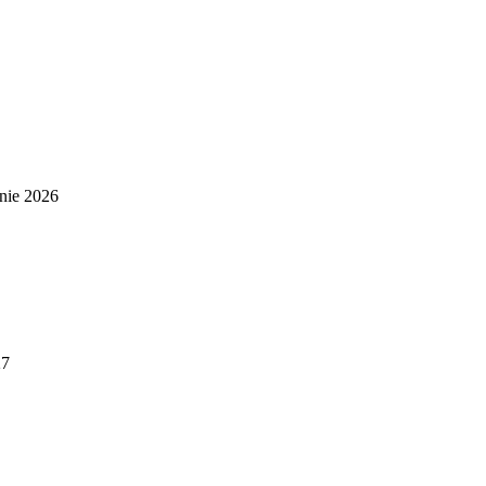
nie 2026
27