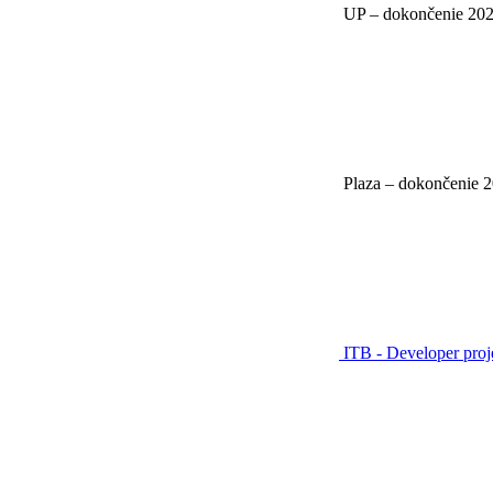
UP – dokončenie 20
Plaza – dokončenie 
ITB - Developer pro