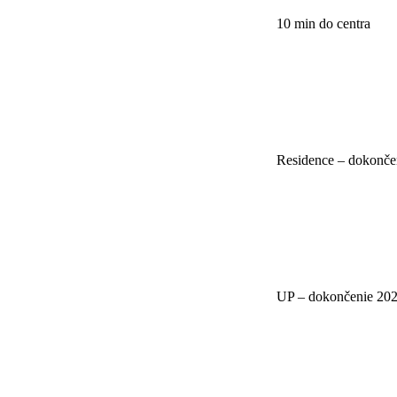
10 min do centra
Residence – dokonče
UP – dokončenie 20