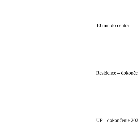
10 min do centra
Residence – dokonče
UP – dokončenie 20