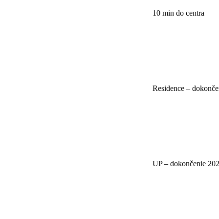
10 min do centra
Residence – dokonče
UP – dokončenie 20