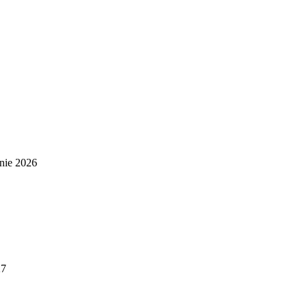
nie 2026
27