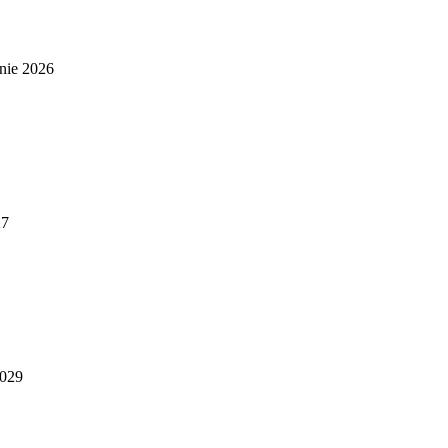
nie 2026
27
2029