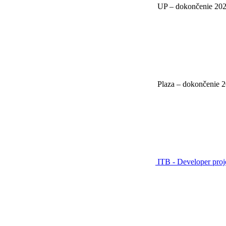
UP – dokončenie 20
Plaza – dokončenie 
ITB - Developer pro