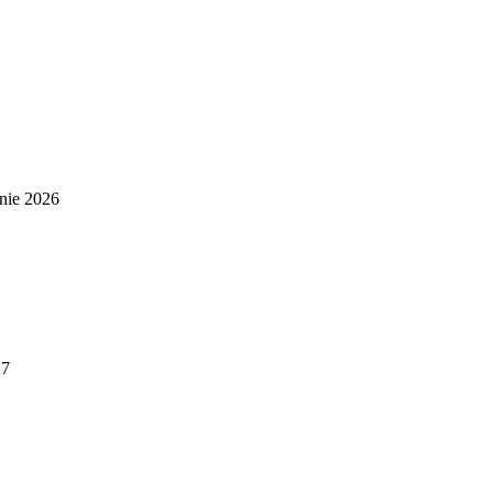
nie 2026
27