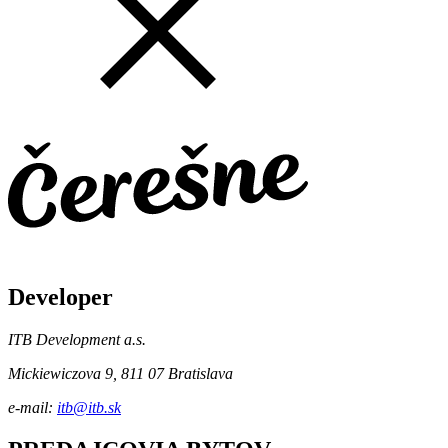
Developer
ITB Development a.s.
Mickiewiczova 9, 811 07 Bratislava
e-mail:
itb@itb.sk