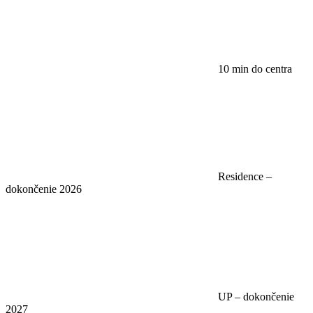
10 min do centra
Residence –
dokončenie 2026
UP – dokončenie
2027