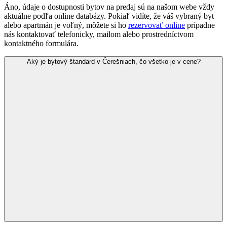
Áno, údaje o dostupnosti bytov na predaj sú na našom webe vždy
aktuálne podľa online databázy. Pokiaľ vidíte, že váš vybraný byt
alebo apartmán je voľný, môžete si ho
rezervovať online
prípadne
nás kontaktovať telefonicky, mailom alebo prostredníctvom
kontaktného formulára.
Aký je bytový štandard v Čerešniach, čo všetko je v cene?