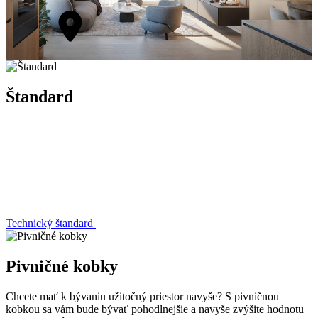
Štandard
Technický štandard
Pivničné kobky
Chcete mať k bývaniu užitočný priestor navyše? S pivničnou
kobkou sa vám bude bývať pohodlnejšie a navyše zvýšite hodnotu