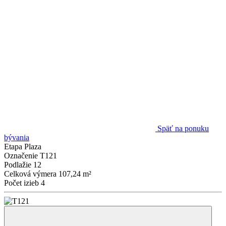
Späť na ponuku
bývania
Etapa
Plaza
Označenie
T121
Podlažie
12
Celková výmera
107,24 m²
Počet izieb
4