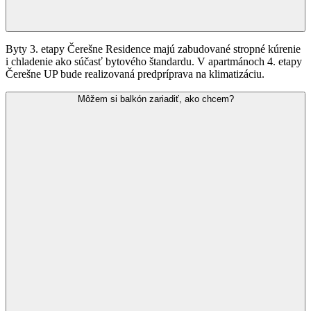
Byty 3. etapy Čerešne Residence majú zabudované stropné kúrenie
i chladenie ako súčasť bytového štandardu. V apartmánoch 4. etapy
Čerešne UP bude realizovaná predpríprava na klimatizáciu.
Môžem si balkón zariadiť, ako chcem?