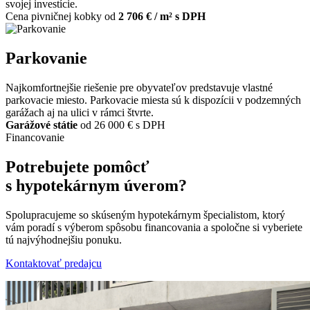
svojej investície.
Cena pivničnej kobky od
2 706 € / m² s DPH
Parkovanie
Najkomfortnejšie riešenie pre obyvateľov predstavuje vlastné
parkovacie miesto. Parkovacie miesta sú k dispozícii v podzemných
garážach aj na ulici v rámci štvrte.
Garážové státie
od 26 000 € s DPH
Financovanie
Potrebujete pomôcť
s hypotekárnym úverom?
Spolupracujeme so skúseným hypotekárnym špecialistom, ktorý
vám poradí s výberom spôsobu financovania a spoločne si vyberiete
tú najvýhodnejšiu ponuku.
Kontaktovať predajcu