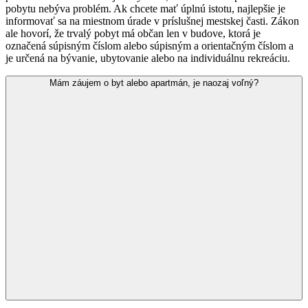
pobytu nebýva problém. Ak chcete mať úplnú istotu, najlepšie je
informovať sa na miestnom úrade v príslušnej mestskej časti. Zákon
ale hovorí, že trvalý pobyt má občan len v budove, ktorá je
označená súpisným číslom alebo súpisným a orientačným číslom a
je určená na bývanie, ubytovanie alebo na individuálnu rekreáciu.
Mám záujem o byt alebo apartmán, je naozaj voľný?