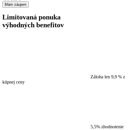
Mám záujem
Limitovaná ponuka
výhodných benefitov
Záloha len 9,9 % z
kúpnej ceny
5,5% zhodnotenie