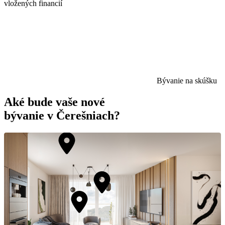
vložených financií
Bývanie na skúšku
Aké bude vaše nové
bývanie v Čerešniach?