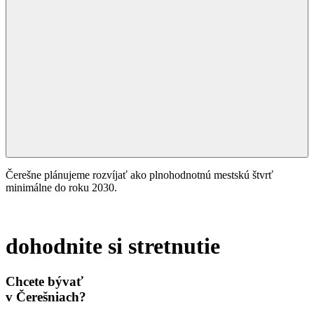
Čerešne plánujeme rozvíjať ako plnohodnotnú mestskú štvrť
minimálne do roku 2030.
dohodnite si stretnutie
Chcete bývať
v Čerešniach?