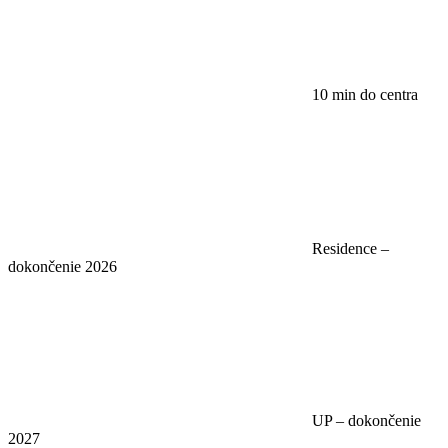
10 min do centra
Residence –
dokončenie 2026
UP – dokončenie
2027