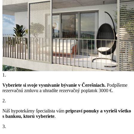
1.
Vyberiete si svoje vysnívanie bývanie v Čerešniach.
Podpíšeme
rezervačnú zmluvu a uhradíte rezervačný poplatok 3000 €.
2.
Náš hypotekárny špecialista vám
pripraví ponuky a vyrieši všetko
s bankou, ktorú vyberiete
.
3.