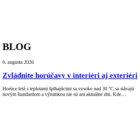
BLOG
6. augusta 2026
Zvládnite horúčavy v interiéri aj exteriéri
Horúce letá s teplotami šplhajúcimi sa vysoko nad 30 °C sa stávajú
novým štandardom a výnimkou nie sú ani aktuálne dni. Kde…