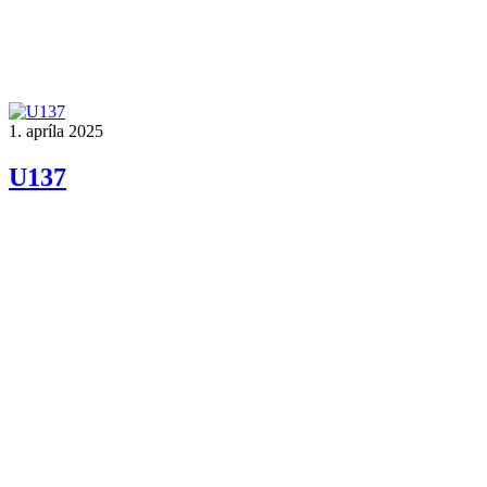
1. apríla 2025
U137