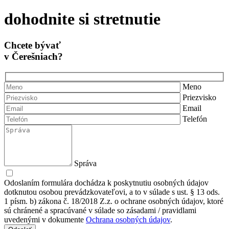
dohodnite si stretnutie
Chcete bývať
v Čerešniach?
Meno
Priezvisko
Email
Telefón
Správa
Odoslaním formulára dochádza k poskytnutiu osobných údajov
dotknutou osobou prevádzkovateľovi, a to v súlade s ust. § 13 ods.
1 písm. b) zákona č. 18/2018 Z.z. o ochrane osobných údajov, ktoré
sú chránené a spracúvané v súlade so zásadami / pravidlami
uvedenými v dokumente
Ochrana osobných údajov
.