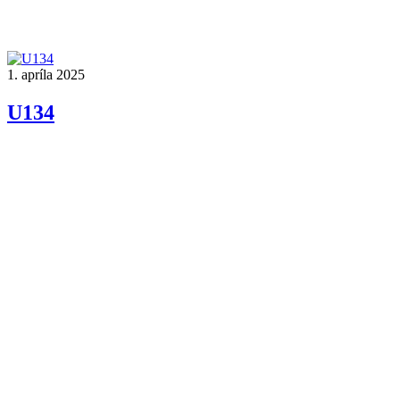
1. apríla 2025
U134