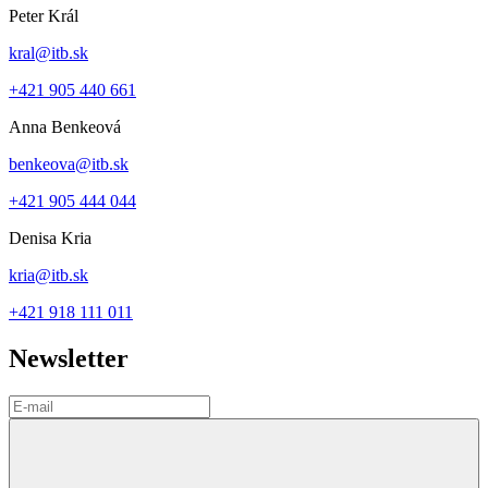
Peter Král
kral@itb.sk
+421 905 440 661
Anna Benkeová
benkeova@itb.sk
+421 905 444 044
Denisa Kria
kria@itb.sk
+421 918 111 011
Newsletter