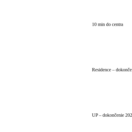
10 min do centra
Residence – dokonče
UP – dokončenie 20