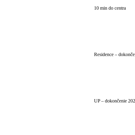
10 min do centra
Residence – dokonče
UP – dokončenie 20