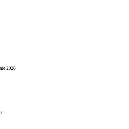
nie 2026
27