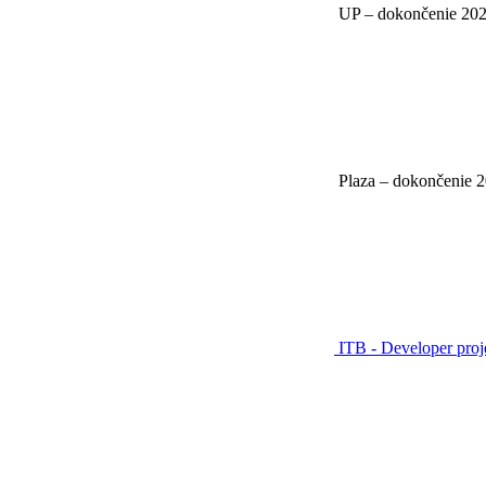
UP – dokončenie 20
Plaza – dokončenie 
ITB - Developer pro