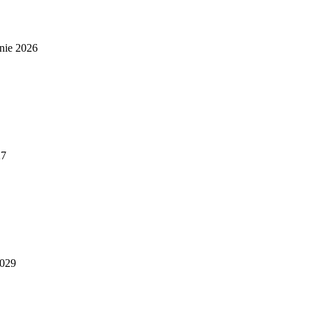
nie 2026
27
2029