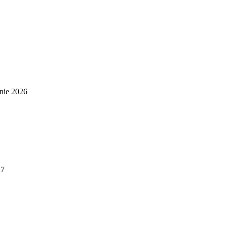
nie 2026
27