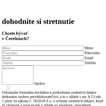
dohodnite si stretnutie
Chcete bývať
v Čerešniach?
Meno
Priezvisko
Email
Telefón
Správa
Odoslaním formulára dochádza k poskytnutiu osobných údajov
dotknutou osobou prevádzkovateľovi, a to v súlade s ust. § 13 ods.
1 písm. b) zákona č. 18/2018 Z.z. o ochrane osobných údajov, ktoré
sú chránené a spracúvané v súlade so zásadami / pravidlami