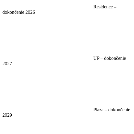
Residence –
dokončenie 2026
UP – dokončenie
2027
Plaza – dokončenie
2029