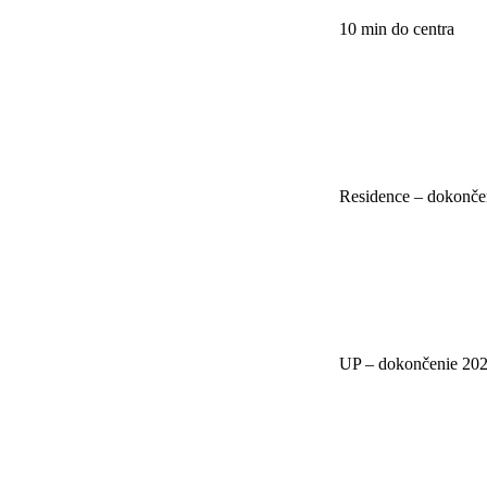
10 min do centra
Residence – dokonče
UP – dokončenie 20