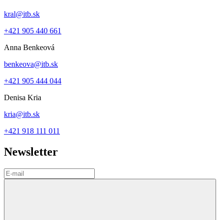
kral@itb.sk
+421 905 440 661
Anna Benkeová
benkeova@itb.sk
+421 905 444 044
Denisa Kria
kria@itb.sk
+421 918 111 011
Newsletter