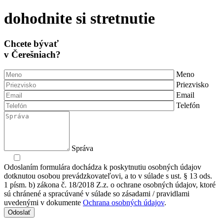
dohodnite si stretnutie
Chcete bývať
v Čerešniach?
Meno
Priezvisko
Email
Telefón
Správa
Odoslaním formulára dochádza k poskytnutiu osobných údajov
dotknutou osobou prevádzkovateľovi, a to v súlade s ust. § 13 ods.
1 písm. b) zákona č. 18/2018 Z.z. o ochrane osobných údajov, ktoré
sú chránené a spracúvané v súlade so zásadami / pravidlami
uvedenými v dokumente
Ochrana osobných údajov
.
Odoslať