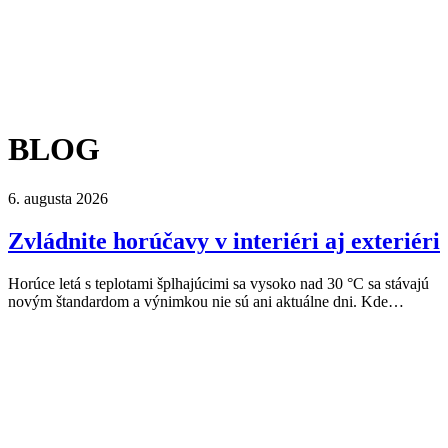
BLOG
6. augusta 2026
Zvládnite horúčavy v interiéri aj exteriéri
Horúce letá s teplotami šplhajúcimi sa vysoko nad 30 °C sa stávajú
novým štandardom a výnimkou nie sú ani aktuálne dni. Kde…