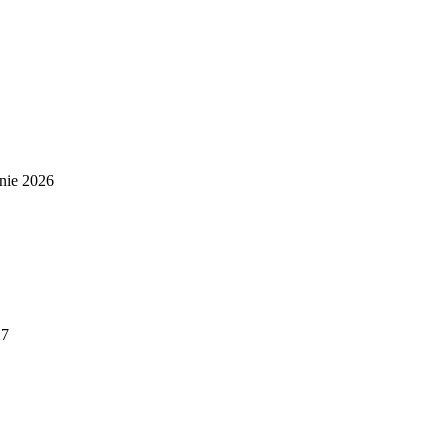
nie 2026
27