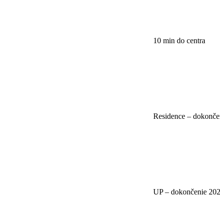
10 min do centra
Residence – dokonče
UP – dokončenie 20