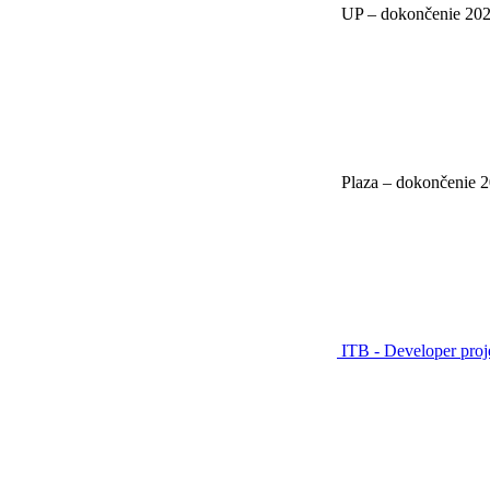
UP – dokončenie 20
Plaza – dokončenie 
ITB - Developer pro