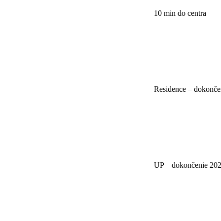
10 min do centra
Residence – dokonče
UP – dokončenie 20