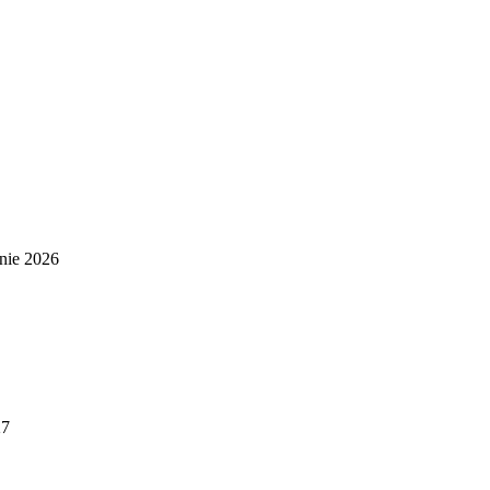
nie 2026
27