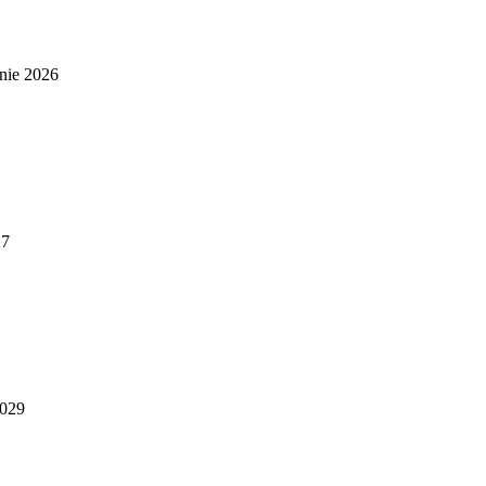
nie 2026
27
2029