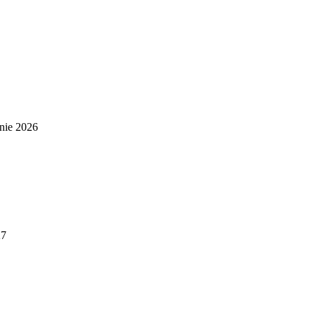
nie 2026
27