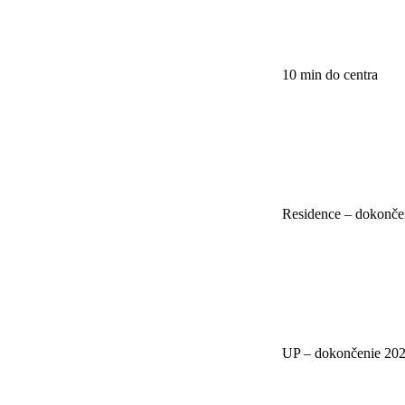
10 min do centra
Residence – dokonče
UP – dokončenie 20