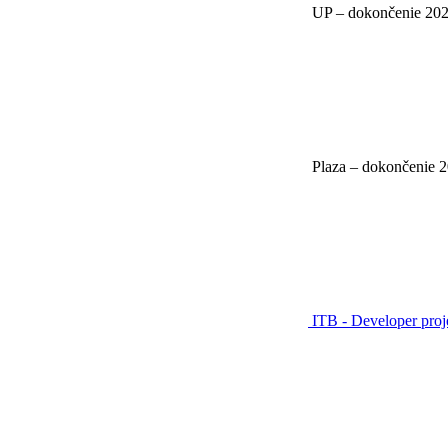
UP – dokončenie 20
Plaza – dokončenie 
ITB - Developer pro