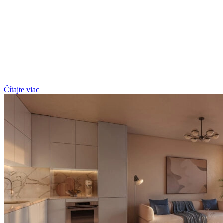
Čítajte viac