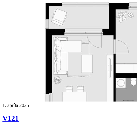
1. apríla 2025
V121