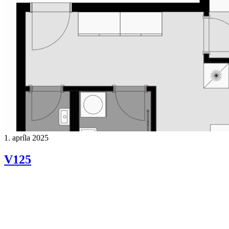
1. apríla 2025
V125