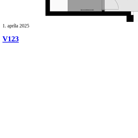
1. apríla 2025
V123