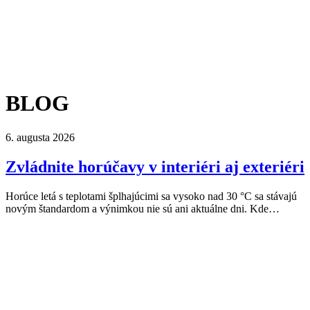
BLOG
6. augusta 2026
Zvládnite horúčavy v interiéri aj exteriéri
Horúce letá s teplotami šplhajúcimi sa vysoko nad 30 °C sa stávajú
novým štandardom a výnimkou nie sú ani aktuálne dni. Kde…