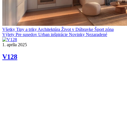
Všetky
Tipy a triky
Architektúra
Život v Dúbravke
Šport zóna
Výlety
Pre susedov
Urban inšpirácie
Novinky
Nezaradené
1. apríla 2025
V128