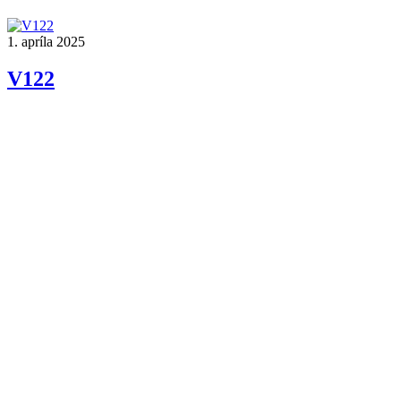
1. apríla 2025
V122