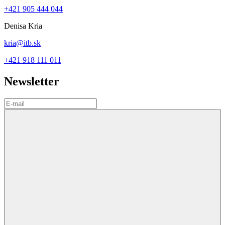
+421 905 444 044
Denisa Kria
kria@itb.sk
+421 918 111 011
Newsletter