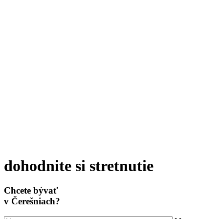
dohodnite si stretnutie
Chcete bývať
v Čerešniach?