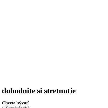
dohodnite si stretnutie
Chcete bývať