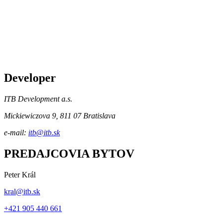
Developer
ITB Development a.s.
Mickiewiczova 9, 811 07 Bratislava
e-mail:
itb@itb.sk
PREDAJCOVIA BYTOV
Peter Král
kral@itb.sk
+421 905 440 661