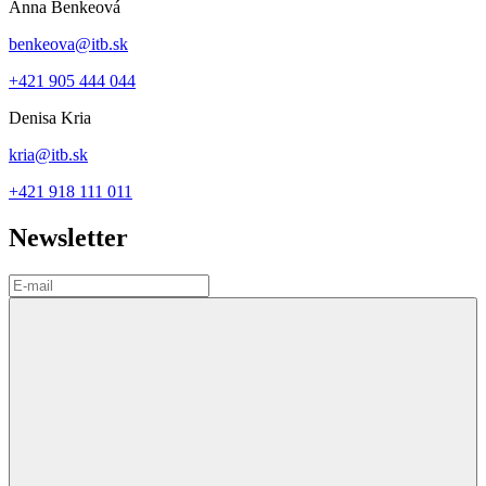
Anna Benkeová
benkeova@itb.sk
+421 905 444 044
Denisa Kria
kria@itb.sk
+421 918 111 011
Newsletter