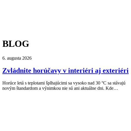
BLOG
6. augusta 2026
Zvládnite horúčavy v interiéri aj exteriéri
Horúce letá s teplotami šplhajúcimi sa vysoko nad 30 °C sa stávajú
novým štandardom a výnimkou nie sú ani aktuálne dni. Kde…