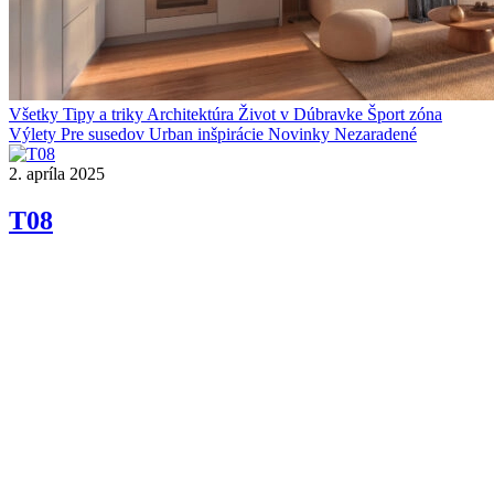
Všetky
Tipy a triky
Architektúra
Život v Dúbravke
Šport zóna
Výlety
Pre susedov
Urban inšpirácie
Novinky
Nezaradené
2. apríla 2025
T08