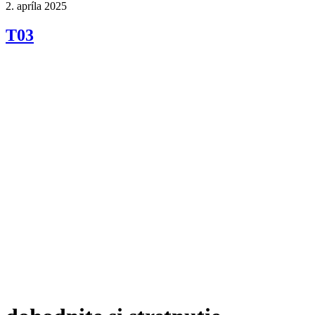
2. apríla 2025
T03