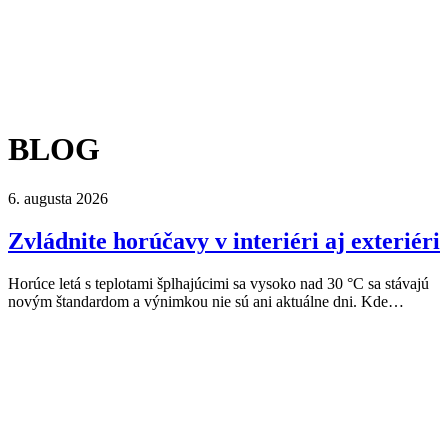
BLOG
6. augusta 2026
Zvládnite horúčavy v interiéri aj exteriéri
Horúce letá s teplotami šplhajúcimi sa vysoko nad 30 °C sa stávajú
novým štandardom a výnimkou nie sú ani aktuálne dni. Kde…