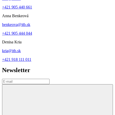
+421 905 440 661
Anna Benkeová
benkeova@itb.sk
+421 905 444 044
Denisa Kria
kria@itb.sk
+421 918 111 011
Newsletter