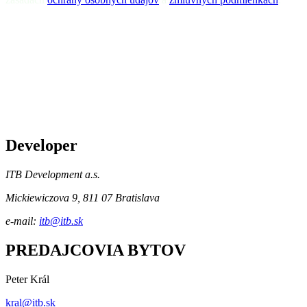
Developer
ITB Development a.s.
Mickiewiczova 9, 811 07 Bratislava
e-mail:
itb@itb.sk
PREDAJCOVIA BYTOV
Peter Král
kral@itb.sk