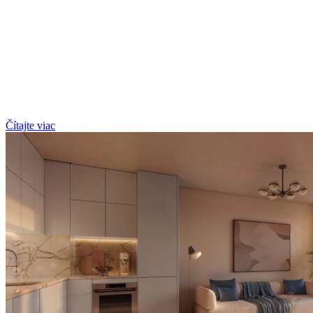
Čítajte viac