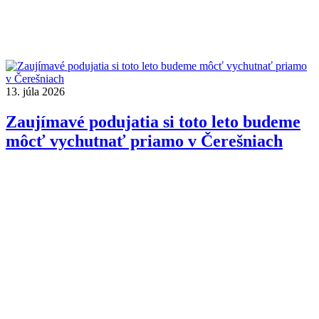
13. júla 2026
Zaujímavé podujatia si toto leto budeme
môcť vychutnať priamo v Čerešniach