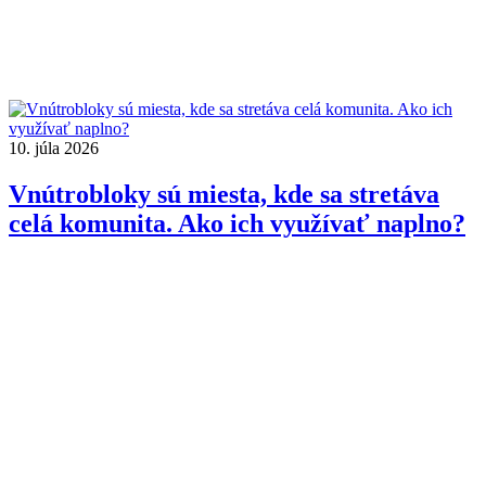
10. júla 2026
Vnútrobloky sú miesta, kde sa stretáva
celá komunita. Ako ich využívať naplno?