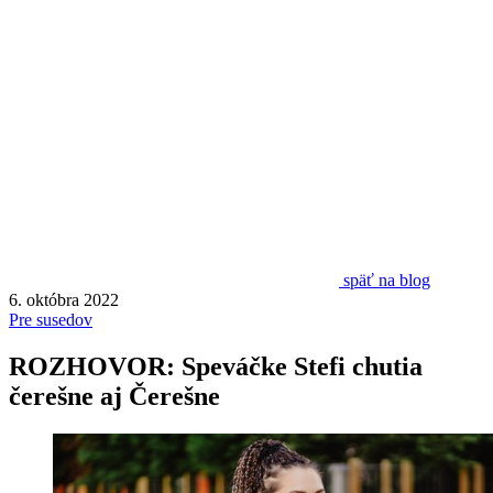
späť na blog
6. októbra 2022
Pre susedov
ROZHOVOR: Speváčke Stefi chutia
čerešne aj Čerešne