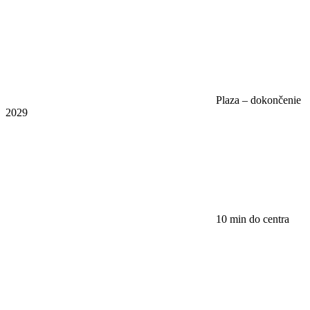
Plaza – dokončenie
2029
10 min do centra