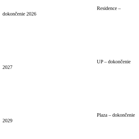
Residence –
dokončenie 2026
UP – dokončenie
2027
Plaza – dokončenie
2029