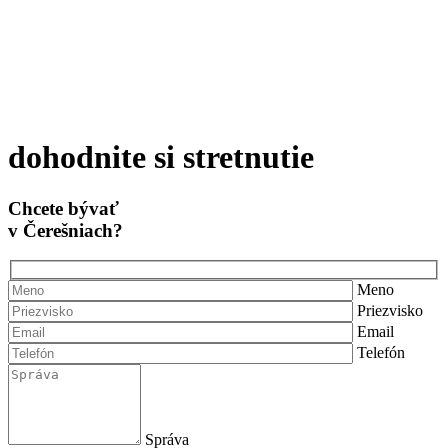
dohodnite si stretnutie
Chcete bývať
v Čerešniach?
Meno
Priezvisko
Email
Telefón
Správa