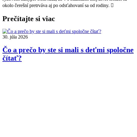
okolo čerešní pretrváva aj po odsťahovaní sa od rodiny.

Prečítajte si viac
30. júla 2026
Čo a prečo by ste si mali s deťmi spoločne
čítať?