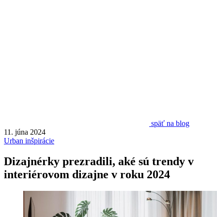
späť na blog
11. júna 2024
Urban inšpirácie
Dizajnérky prezradili, aké sú trendy v
interiérovom dizajne v roku 2024