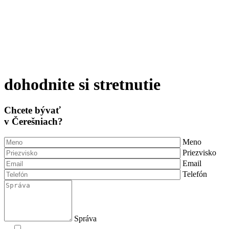
dohodnite si stretnutie
Chcete bývať
v Čerešniach?
Meno
Priezvisko
Email
Telefón
Správa