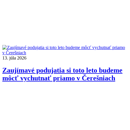
13. júla 2026
Zaujímavé podujatia si toto leto budeme
môcť vychutnať priamo v Čerešniach