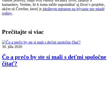
vlastné potreby, majú svoj vlastný sociálny život, záujmy a
kamarátov. Veríme, že k tomu môže napomáhať aj život v projekte,
akým sú Čerešne, ktorý je
ideálnym miestom na bývanie pre mladé
rodiny.
Prečítajte si viac
30. júla 2026
Čo a prečo by ste si mali s deťmi spoločne
čítať?