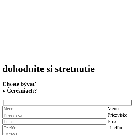
dohodnite si stretnutie
Chcete bývať
v Čerešniach?
Meno
Priezvisko
Email
Telefón