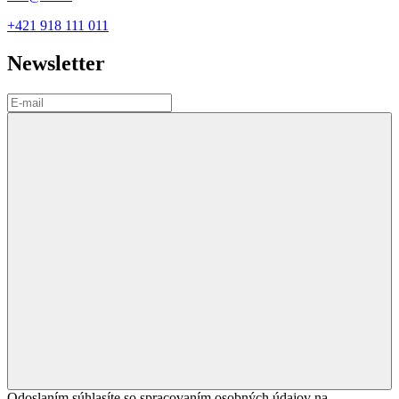
+421 918 111 011
Newsletter
Odoslaním súhlasíte so spracovaním osobných údajov na