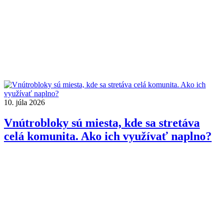
10. júla 2026
Vnútrobloky sú miesta, kde sa stretáva
celá komunita. Ako ich využívať naplno?