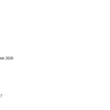
nie 2026
27