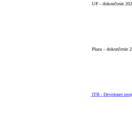
UP – dokončenie 20
Plaza – dokončenie 
ITB - Developer pro