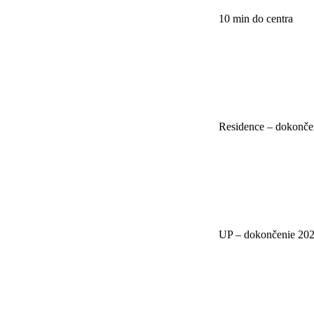
10 min do centra
Residence – dokonče
UP – dokončenie 20