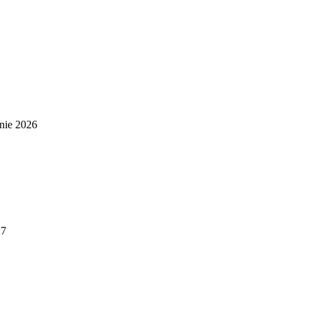
nie 2026
27