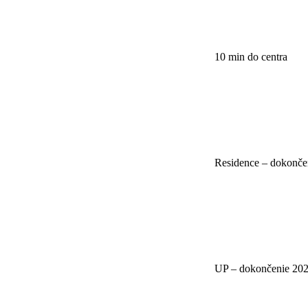
10 min do centra
Residence – dokonče
UP – dokončenie 20