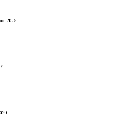
nie 2026
27
2029